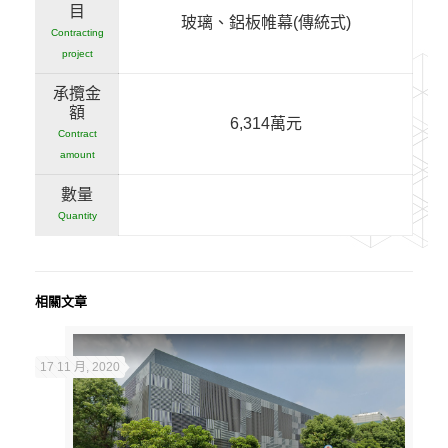
目
玻璃、鋁板帷幕(傳統式)
Contracting
project
承攬金
額
6,314萬元
Contract
amount
數量
Quantity
相關文章
17 11 月, 2020